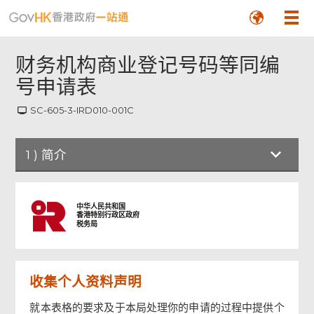
财务机构商业登记号码等同编
号申请表
SC-605-3-IRD010-001C
1
)
简介
简介
中华人民共和国
香港特别行政区政府
税务局
第 1 部 财务机构的资料
收集个人资料声明
第 2 部 声明书
就本表格的要求及于本局处理你的申请的过程中提供个