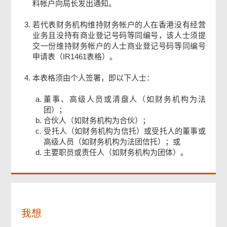
料帐户向局长发出通知。
若代表财务机构维持财务帐户的人在香港没有经营
业务且没持有商业登记号码等同编号，该人士须提
交一份维持财务帐户的人士商业登记号码等同编号
申请表（IR1461表格）。
本表格须由个人签署，即以下人士：
董事、高级人员或清盘人（如财务机构为法
页
团）；
尾
合伙人（如财务机构为合伙）；
菜
单
受托人（如财务机构为信托）或受托人的董事或
高级人员（如财务机构为法团信托）；或
主要职员或责任人（如财务机构为团体）。
我想