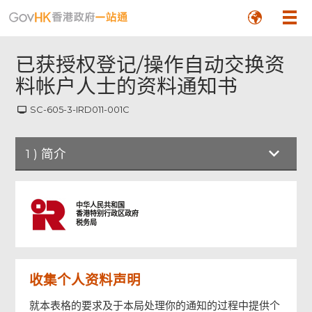
已获授权登记/操作自动交换资
料帐户人士的资料通知书
SC-605-3-IRD011-001C
1
)
简介
简介
中华人民共和国
香港特别行政区政府
税务局
第 1 部
收集个人资料声明
第 2 部
就本表格的要求及于本局处理你的通知的过程中提供个