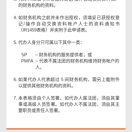
的财务机构的资料。
如财务机构之前并未作出授权，须填妥已获授权登
记/操作自动交换资料帐户人士的资料通知书
（IR1459表格）并夹附于此申请表。
代办人身分只可属以下其中一类：
SP
–
财务机构的服务提供者；或
PMFA
–
代表不属法团的财务机构维持财务帐户的
人。
如果代办人代表超过 5 间财务机构，需另上载附件
以提供其他财务机构的资料。
页
尾
本表格须由个人签署。如代办人属法团，须由其董
菜
单
事或高级人员签署。如代办人不属法团，须由其主
要职员或责任人签署。