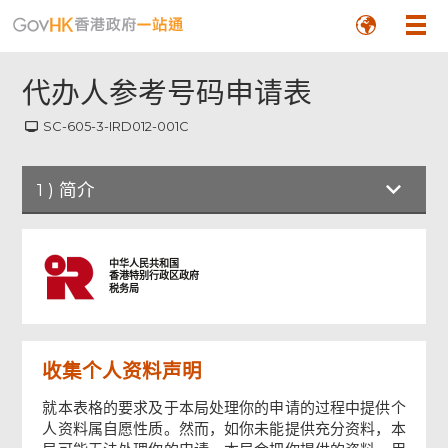
代办人参考号码申请表
SC-605-3-IRD012-001C
1
)
简介
简介
中华人民共和国
香港特别行政区政府
税务局
第 1 部
收集个人资料声明
第 2 部
就本表格的要求及于本局处理你的申请的过程中提供个
人资料属自愿性质。然而，如你未能提供充分资料，本
第 3 部