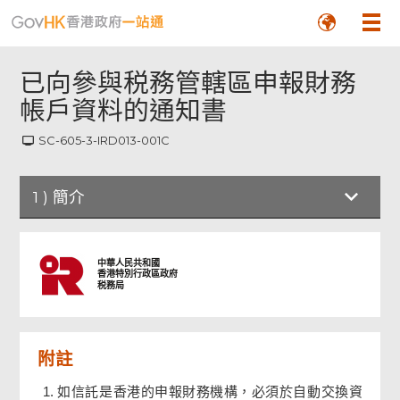
已向參與税務管轄區申報財務
帳戶資料的通知書
SC-605-3-IRD013-001C
1
)
簡介
簡介
中華人民共和國
香港特別行政區政府
税務局
第 1 部
附註
第 2 部
如信託是香港的申報財務機構，必須於自動交換資