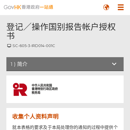
登记／操作国别报告帐户授权
书
SC-605-3-IRD014-001C
1
)
简介
简介
中华人民共和国
香港特别行政区政府
税务局
第 1 部
收集个人资料声明
第 2 部
就本表格的要求及于本局处理你的通知的过程中提供个