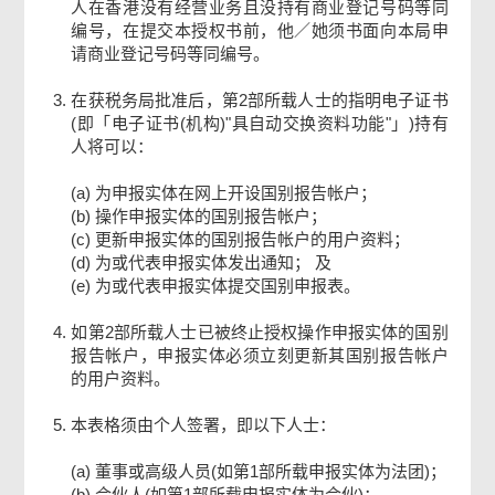
人在香港没有经营业务且没持有商业登记号码等同
编号，在提交本授权书前，他／她须书面向本局申
请商业登记号码等同编号。
在获税务局批准后，第2部所载人士的指明电子证书
(即「电子证书(机构)"具自动交换资料功能"」)持有
人将可以：
(a) 为申报实体在网上开设国别报告帐户；
(b) 操作申报实体的国别报告帐户；
(c) 更新申报实体的国别报告帐户的用户资料；
(d) 为或代表申报实体发出通知； 及
(e) 为或代表申报实体提交国别申报表。
如第2部所载人士已被终止授权操作申报实体的国别
报告帐户，申报实体必须立刻更新其国别报告帐户
的用户资料。
本表格须由个人签署，即以下人士：
(a) 董事或高级人员(如第1部所载申报实体为法团)；
(b) 合伙人(如第1部所载申报实体为合伙)；