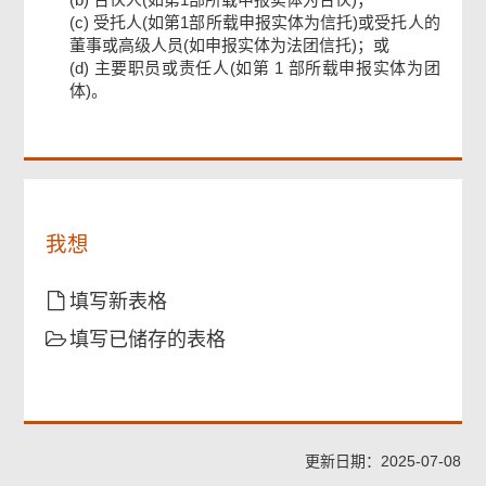
页
(c) 受托人(如第1部所载申报实体为信托)或受托人的
尾
董事或高级人员(如申报实体为法团信托)；或
菜
单
(d) 主要职员或责任人(如第 1 部所载申报实体为团
体)。
我想
填写新表格
填写已储存的表格
更新日期：2025-07-08