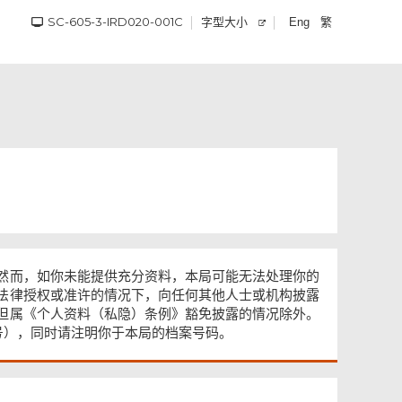
SC-605-3-IRD020-001C
字型大小
繁
Eng
然而，如你未能提供充分资料，本局可能无法处理你的
法律授权或准许的情况下，向任何其他人士或机构披露
但属《个人资料（私隐）条例》豁免披露的情况除外。
号），同时请注明你于本局的档案号码。