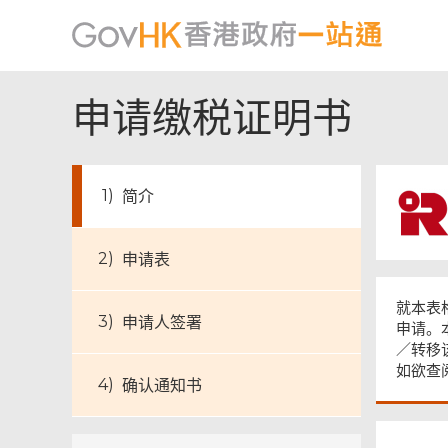
申请缴税证明书
简介
申请表
页
尾
菜
就本表
单
申请人签署
申请。
／转移
如欲查
确认通知书