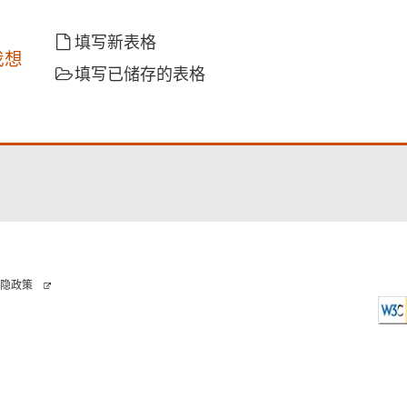
填写新表格
我想
填写已储存的表格
隐政策