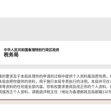
中华人民共和国
香港特别行政区政府
税务局
格的要求及于本局处理你的申请的过程中提供个人资料属自愿性质。
本局会把你提供的资料，用于施行本局专责执行的法例。本局并可在
该等资料的任何或全部内容。你有权要求查阅及改正你的个人资料，
阅或改正个人资料，请致函评税主任（地址为香港邮政总局邮箱132