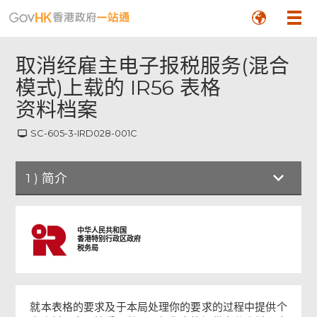
取消经雇主电子报税服务(混合
模式)上载的 IR56 表格
资料档案
SC-605-3-IRD028-001C
1
)
简介
简介
中华人民共和国
香港特别行政区政府
税务局
申请表
申请人签署
就本表格的要求及于本局处理你的要求的过程中提供个