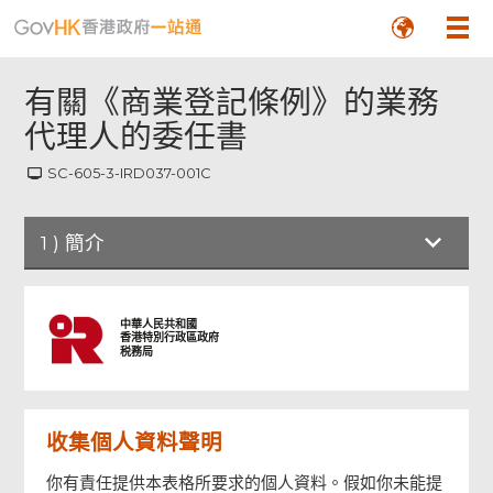
有關《商業登記條例》的業務
代理人的委任書
SC-605-3-IRD037-001C
1
)
簡介
簡介
中華人民共和國
香港特別行政區政府
税務局
委任書
收集個人資料聲明
簽署人, 代理人簽署
你有責任提供本表格所要求的個人資料。假如你未能提