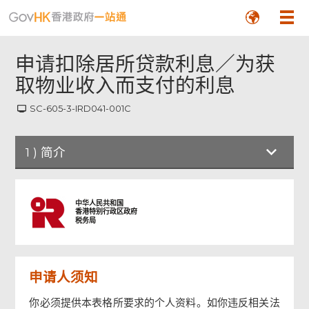
申请扣除居所贷款利息／为获
取物业收入而支付的利息
SC-605-3-IRD041-001C
1
)
简介
简介
中华人民共和国
香港特别行政区政府
税务局
申请扣除居所贷款利息／为获取物业收入而支
付的利息
申请人须知
签署
你必须提供本表格所要求的个人资料。如你违反相关法