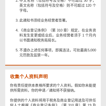
中文名称（包括符号及空格）不可超过 30 字，
英文名称（包括符号及空格）则不可超过 120 个
字母。
此通知书须经业务经营者签署。
《商业登记条例》（第 310 章）规定，在业务资
料发生变更或结业后，业务经营者须于 1 个月内
以书面通知税务局局长。
不遵办上述任何事项，即属违法，可处最高5,000
元罚款及监禁一年。
收集个人资料声明
你有责任提供本表格所要求的个人资料。假如你未能提
供所需资料，你的申请／通知将不获接纳。
你提供的个人资料将用于税务及商业登记用途及可供任
何人士根据《商业登记条例》（第 310 章）第 19 及