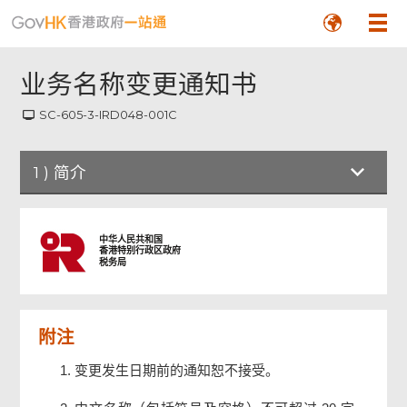
业务名称变更通知书
SC-605-3-IRD048-001C
1
)
简介
简介
中华人民共和国
香港特别行政区政府
税务局
业务名称变更通知书
附注
签署人签署
变更发生日期前的通知恕不接受。
确认通知书