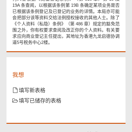
19A 条查阅，以根据该条例第 19B 条确定某项业务是否
页
已根据该条例登记及已登记的业务的详情。本局亦可能
尾
会把部分该等资料交给法例授权接收的其他人士。除了
菜
《个人资料（私隐）条例》（第 486 章）规定的豁免范
单
围之外，你有权要求查阅及改正你的个人资料。有关要
求应向商业登记主任提出，其地址为香港九龙启德协调
道5号税务中心2楼。
我想
填写新表格
填写已储存的表格