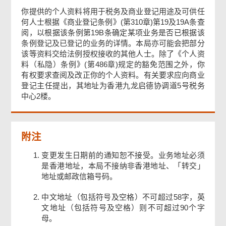
你提供的个人资料将用于税务及商业登记用途及可供任
何人士根据《商业登记条例》(第310章)第19及19A条查
阅，以根据该条例第19B条确定某项业务是否已根据该
条例登记及已登记的业务的详情。本局亦可能会把部分
该等资料交给法例授权接收的其他人士。除了《个人资
料（私隐）条例》(第486章)规定的豁免范围之外，你
有权要求查阅及改正你的个人资料。有关要求应向商业
登记主任提出，其地址为香港九龙启德协调道5号税务
中心2楼。
附注
变更发生日期前的通知恕不接受。业务地址必须
是香港地址，本局不接纳非香港地址、「转交」
地址或邮政信箱号码。
中文地址（包括符号及空格）不可超过58字，英
文地址（包括符号及空格）则不可超过90个字
母。