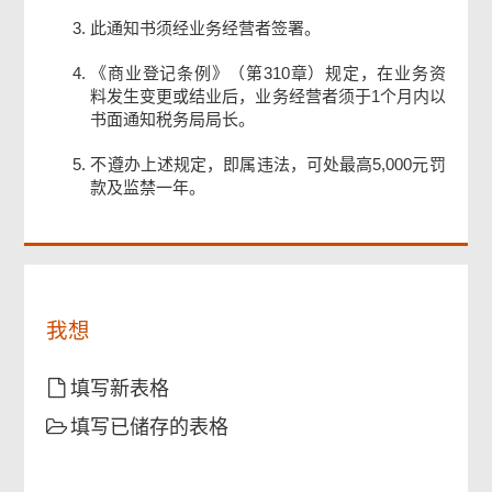
此通知书须经业务经营者签署。
《商业登记条例》（第310章）规定，在业务资
页
料发生变更或结业后，业务经营者须于1个月内以
尾
书面通知税务局局长。
菜
单
不遵办上述规定，即属违法，可处最高5,000元罚
款及监禁一年。
我想
填写新表格
填写已储存的表格