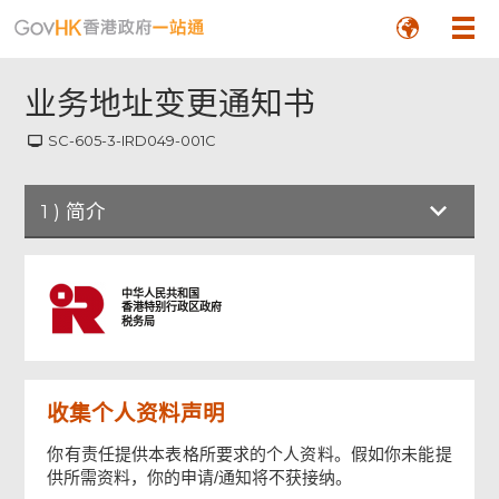
业务地址变更通知书
SC-605-3-IRD049-001C
1
)
简介
简介
中华人民共和国
香港特别行政区政府
税务局
业务地址变更通知书
收集个人资料声明
签署人签署
你有责任提供本表格所要求的个人资料。假如你未能提
供所需资料，你的申请/通知将不获接纳。
确认通知书