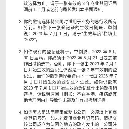
效选择为止。请于一张有效的 3 年商业登记证届
确认通知书
满前 1 个月或之前向局长发出本书面通知。
你的撤销选择将会同时适用于业务的总行及所有
分行。如你下一张登记证的生效日期是，举例
说：2023 年 7 月 1 日，请于“生效年度”栏填上
“2023”。
如你现有的登记证将于，举例说：2023 年 6 月
30 日届满，你必须于 2023 年 5 月 31 日或之前
作出撤销选择。否则，你下一张由 2023 年 7 月 1
日开始生效的登记证仍然是一张 3 年有效期的登
记证，而你的撤销选择要待再下一张由 2026 年 7
月 1 日开始生效的登记证才生效。如你仍欲就
2023 年 7 月 1 日开始生效的登记证作出逾期撤销
选择，请说明原因〔例如：不在香港、疾病或其
他合理因由〕导致你未能及时作出撤销选择。
如签署人是法团董事或秘书公司，必须填上其商
业登记号码。如未能提供商业登记号码，请提交
该公司成立为法团的地方的政府发出的「公司注