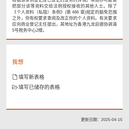
尾
把部分该等资料交给法例授权接收的其他人士。除了
菜
《个人资料（私隐）条例》(第 486 章)规定的豁免范围
单
之外，你有权要求查阅及改正你的个人资料。有关要求
应向商业登记主任提出，其地址为香港九龙启德协调道
5号税务中心2楼。
我想
填写新表格
填写已储存的表格
更新日期：2025-04-15