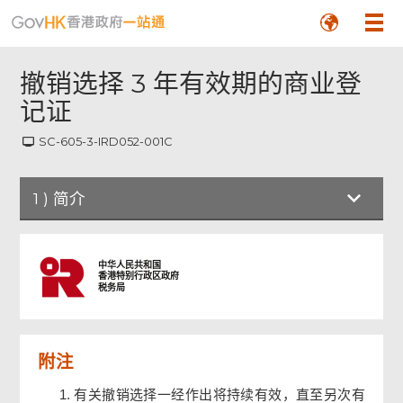
撤销选择 3 年有效期的商业登
记证
SC-605-3-IRD052-001C
1
)
简介
简介
中华人民共和国
香港特别行政区政府
税务局
撤销选择 3 年有效期的商业登记证
附注
签署人签署
有关撤销选择一经作出将持续有效，直至另次有