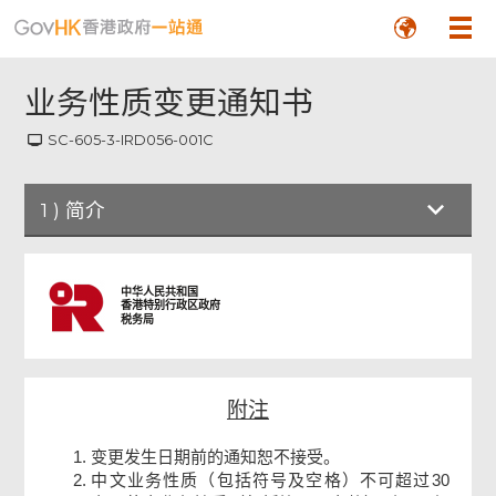
业务性质变更通知书
SC-605-3-IRD056-001C
1
)
简介
简介
中华人民共和国
香港特别行政区政府
税务局
业务性质变更通知书
附注
签署
变更发生日期前的通知恕不接受。
中文业务性质（包括符号及空格）不可超过30
确认通知书