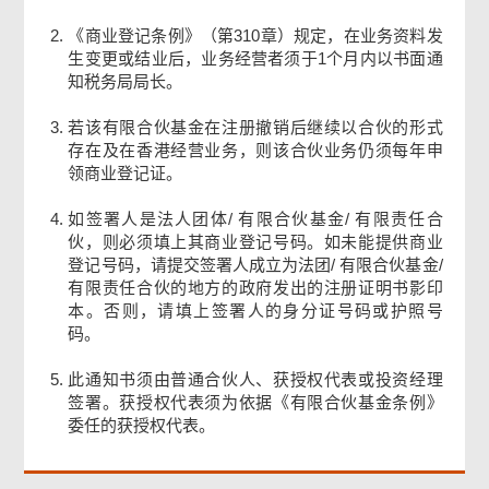
签署人签署
《商业登记条例》（第310章）规定，在业务资料发
生变更或结业后，业务经营者须于1个月内以书面通
知税务局局长。
确认通知书
若该有限合伙基金在注册撤销后继续以合伙的形式
存在及在香港经营业务，则该合伙业务仍须每年申
领商业登记证。
如签署人是法人团体/ 有限合伙基金/ 有限责任合
伙，则必须填上其商业登记号码。如未能提供商业
登记号码，请提交签署人成立为法团/ 有限合伙基金/
有限责任合伙的地方的政府发出的注册证明书影印
本。否则，请填上签署人的身分证号码或护照号
码。
此通知书须由普通合伙人、获授权代表或投资经理
签署。获授权代表须为依据《有限合伙基金条例》
委任的获授权代表。