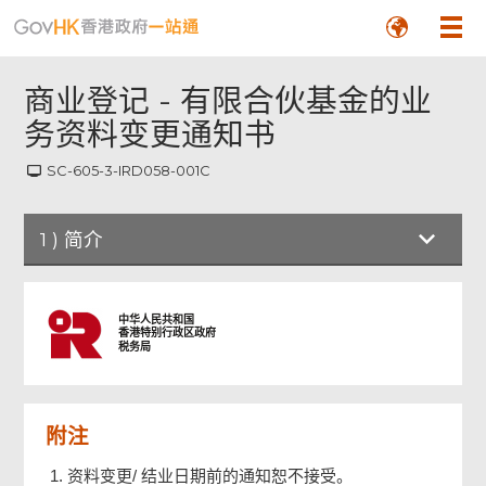
商业登记 - 有限合伙基金的业
务资料变更通知书
SC-605-3-IRD058-001C
1
)
简介
简介
中华人民共和国
香港特别行政区政府
税务局
有限合伙基金的业务资料变更通知书
附注
签署人资料
资料变更/ 结业日期前的通知恕不接受。