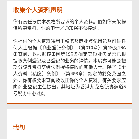
收集个人资料声明
你有责任提供本表格所要求的个人资料。假如你未能提
供所需资料，你的申请／通知将不获接纳。
你提供的个人资料将用于税务及商业登记用途及可供任
何人士根据《商业登记条例》（第310章）第19及19A
条查阅，以根据该条例第19B条确定某项业务是否已根
页
据该条例登记及已登记的业务的详情。本局亦可能会把
尾
部分该等资料交给法例授权接收的其他人士。除了《个
菜
人资料（私隐）条例》（第486章）规定的豁免范围之
单
外，你有权要求查阅及改正你的个人资料。有关要求应
向商业登记主任提出，其地址为香港九龙启德协调道5
号税务中心2楼。
我想