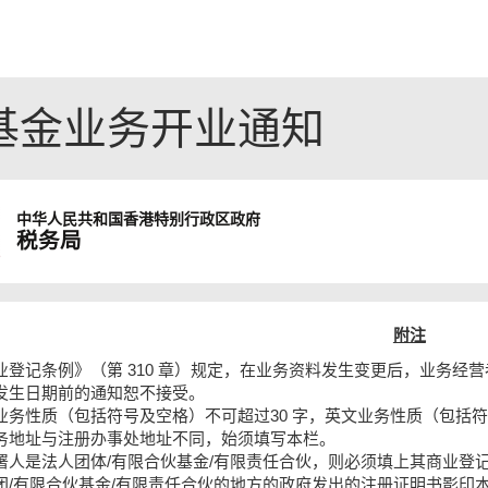
伙基金业务开业通知
中华人民共和国
香港特别行政区政府
税务局
附注
业登记条例》（第 310 章）规定，在业务资料发生变更后，业务经营
发生日期前的通知恕不接受。
业务性质（包括符号及空格）不可超过30 字，英文业务性质（包括符号
务地址与注册办事处地址不同，始须填写本栏。
署人是法人团体/有限合伙基金/有限责任合伙，则必须填上其商业登
团/有限合伙基金/有限责任合伙的地方的政府发出的注册证明书影印