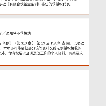
依据《有限合伙基金条例》委任的获授权代表。
请／通知将不获接纳。
 310 章 ） 第 19 及 19A 条 查 阅，以根据
详情。本局亦可能会把部分该等资料交给法例授权接收的
范围之外，你有权要求查阅及改正你的个人资料。有关要求