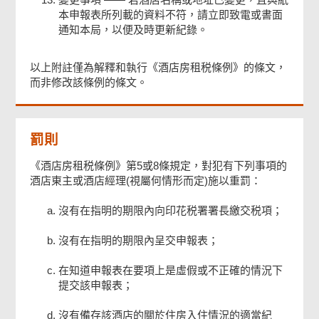
本申報表所列載的資料不符，請立即致電或書面
通知本局，以便及時更新紀錄。
以上附註僅為解釋和執行《酒店房租税條例》的條文，
而非修改該條例的條文。
罰則
《酒店房租税條例》第5或8條規定，對犯有下列事項的
酒店東主或酒店經理(視屬何情形而定)施以重罰：
沒有在指明的期限內向印花税署署長繳交税項；
沒有在指明的期限內呈交申報表；
在知道申報表在要項上是虛假或不正確的情況下
提交該申報表；
沒有備存該酒店的關於住房入住情況的適當紀