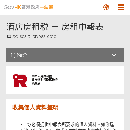
酒店房租税 － 房租申報表
SC-605-3-IRD063-001C
1
)
簡介
簡介
中華人民共和國
香港特別行政區政府
税務局
酒店房租税－房租申報表
收集個人資料聲明
簽名
你必須提供申報表所要求的個人資料。如你違
確認通知書