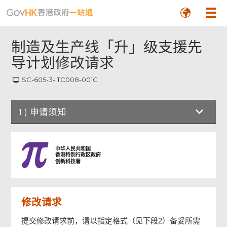
制造及生产线「升」级支援先
导计划修改请求
SC-605-3-ITC008-001C
1
)
申请须知
申请须知
中华人民共和国
香港特别行政区政府
创新科技署
一般须知
修改请求
甲部：申请企业资料
提交修改请求前，请以指定格式（见下段2）备妥所需