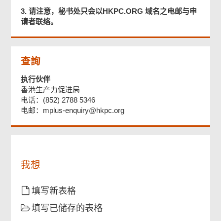
3. 请注意，秘书处只会以HKPC.ORG 域名之电邮与申
请者联络。
页
查詢
尾
菜
执行伙伴
单
香港生产力促进局
电话：(852) 2788 5346
电邮：mplus-enquiry@hkpc.org
我想
填写新表格
填写已储存的表格