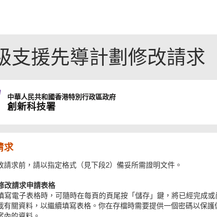
級支援先導計劃修改請求
中華人民共和國
香港特別行政區政府
創新科技署
請求
改請求前，請以指定格式（見下段2）備妥所需證明文件。
寫修改請求申請表格
你在填寫電子表格時，可隨時在每頁的頁尾按「儲存」鍵，將已經完成或
載有關資料，以繼續填寫表格。你在存檔時需要提供一個密碼以保護
案內的資料。