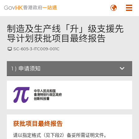
制造及生产线「升」级支援先
导计划获批项目最终报告
SC-605-3-ITC009-001C
1
)
申请须知
申请须知
中华人民共和国
香港特别行政区政府
创新科技署
一般
获批项目最终报告
甲部：项目详情
请以指定格式（见下段2）备妥所需证明文件。