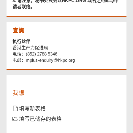
3. 请注意，秘书处只会以HKPC.ORG 域名之电邮与申
请者联络。
页
查詢
尾
菜
执行伙伴
单
香港生产力促进局
电话：(852) 2788 5346
电邮：mplus-enquiry@hkpc.org
我想
填写新表格
填写已储存的表格