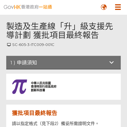
製造及生產線「升」級支援先
導計劃 獲批項目最終報告
SC-605-3-ITC009-001C
1
)
申請須知
申請須知
中華人民共和國
香港特別行政區政府
創新科技署
一般
獲批項目最終報告
甲部：項目詳情
請以指定格式（見下段2）備妥所需證明文件。