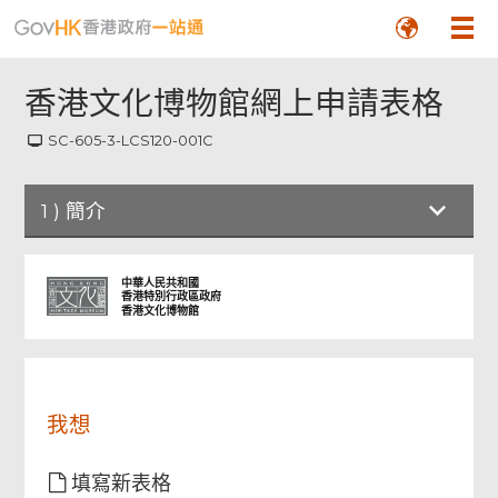
香港文化博物館網上申請表格
SC-605-3-LCS120-001C
頁
尾
1
)
簡介
菜
單
簡介
中華人民共和國
香港特別行政區政府
香港文化博物館
申請詳情
檢查及確認
我想
填寫新表格
確認通知書