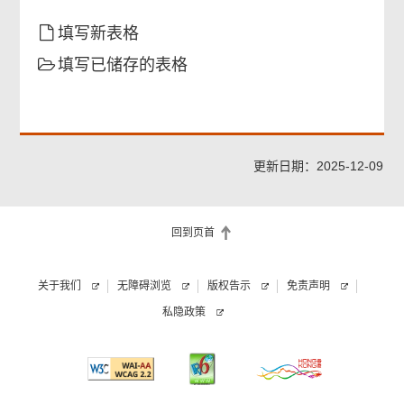
商业电子讯息的详情
填写新表格
填写已储存的表格
征求同意
检查及确认
更新日期：2025-12-09
确认通知书
回到页首
关于我们
无障碍浏览
版权告示
免责声明
私隐政策