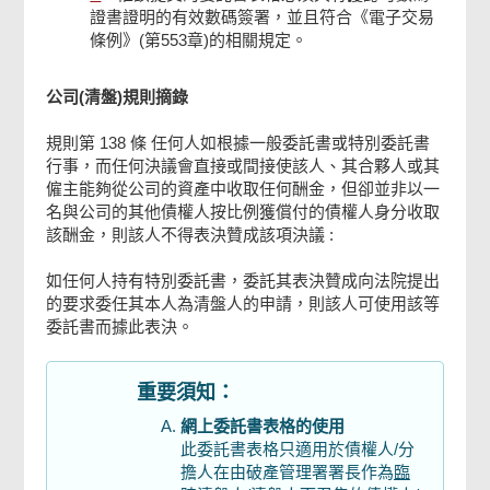
證書證明的有效數碼簽署，並且符合《電子交易
條例》(第553章)的相關規定。
公司(清盤)規則摘錄
規則第 138 條 任何人如根據一般委託書或特別委託書
行事，而任何決議會直接或間接使該人、其合夥人或其
僱主能夠從公司的資產中收取任何酬金，但卻並非以一
名與公司的其他債權人按比例獲償付的債權人身分收取
該酬金，則該人不得表決贊成該項決議 :
如任何人持有特別委託書，委託其表決贊成向法院提出
的要求委任其本人為清盤人的申請，則該人可使用該等
委託書而據此表決。
重要須知：
網上委託書表格的使用
此委託書表格只適用於債權人/分
擔人在由破產管理署署長作為
臨