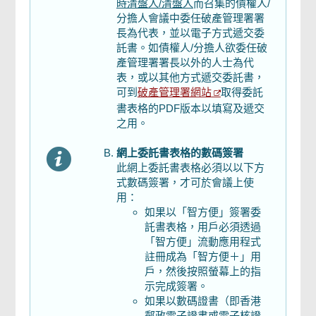
時清盤人/清盤人
而召集的債權人/
分擔人會議中委任破產管理署署
長為代表，並以電子方式遞交委
託書。如債權人/分擔人欲委任破
產管理署署長以外的人士為代
表，或以其他方式遞交委託書，
破產管理署網站
可到
取得委託
書表格的PDF版本以填寫及遞交
之用。
網上委託書表格的數碼簽署
此網上委託書表格必須以以下方
式數碼簽署，才可於會議上使
用：
如果以「智方便」簽署委
託書表格，用戶必須透過
「智方便」流動應用程式
註冊成為「智方便＋」用
戶，然後按照螢幕上的指
示完成簽署。
如果以數碼證書（即香港
郵政電子證書或電子核證