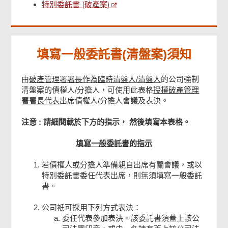
特別委託書 (破產案)
確認通知書
填寫一般委託書(清盤案)須知
由
破產管理署署長作為臨時清盤人/清盤人
的公司強制
清盤案的債權人/分擔人，可使用此表格
授權破產管理
署署長代表
出席債權人/分擔人會議及表決。
注意 : 請細閱載於下方的指示， 然後填寫本表格。
填寫一般委託書的指示
若債權人或分擔人準備親自出席有關會議，或以
特別委託書委任代表出席，則無須填寫一般委託
書。
公司衹可採用下列方式表決：
委任代表參加表決。該委託書須蓋上該公