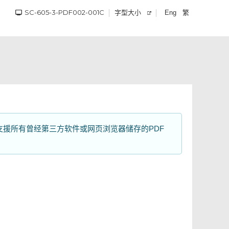
SC-605-3-PDF002-001C
字型大小
繁
Eng
并不支援所有曾经第三方软件或网页浏览器储存的PDF