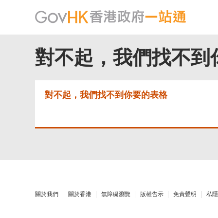
對不起，我們找不到
對不起，我們找不到你要的表格
關於我們
關於香港
無障礙瀏覽
版權告示
免責聲明
私隱