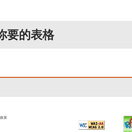
你要的表格
政策