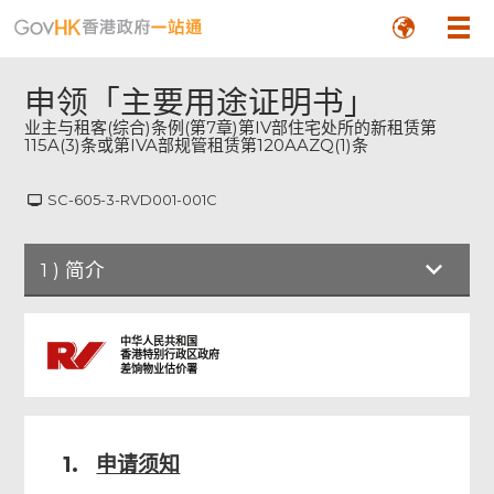
申领「主要用途证明书」
SC-605-3-RVD001-001C
1
)
简介
简介
中华人民共和国
香港特别行政区政府
差饷物业估价署
申请详情
1.
申请须知
申请人