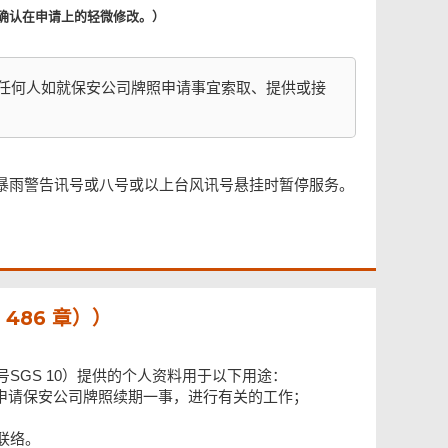
确认在申请上的轻微修改。）
 ， 任何人如就保安公司牌照申请事宜索取、提供或接
暴雨警告讯号或八号或以上台风讯号悬挂时暂停服务。
486 章））
SGS 10）提供的个人资料用于以下用途：
会申请保安公司牌照续期一事，进行有关的工作；
联络。