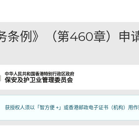
务条例》（第460章）申
中华人民共和国
香港特别行政区政府
保安及护卫业管理委员会
获授权人须以「智方便 +」或香港邮政电子证书（机构）用