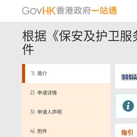
根据《保安及护卫服
件
简介
申请详情
申请人声明
附件
指引