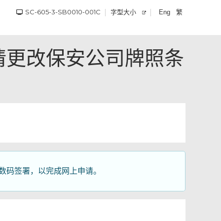
SC-605-3-SB0010-001C
字型大小
繁
Eng
请更改保安公司牌照条
作数码签署，以完成网上申请。