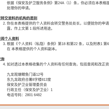
依据《保安及护卫服务条例》第24A（1）条，你必须在本表
处理你的申请。
获转交资料的机构的类别
你在本表格提供的个人资料会转交警务处处长，以便就你的申请
露，作上文第 1 段所述用途。
查阅个人资料
根据《个人资料（私隐）条例》第18 和第22 条，以及附表1
在 本表格提供的个人资料副本。
查询
如对透过本表格收集的个人资料有任何查询，包括查阅和改正资
九龙观塘鲤鱼门道12号
东九龙政府合署8字楼813室
保安及护卫业管理委员会
行政主任（保安及护卫业）1
电话号码：2801 6482