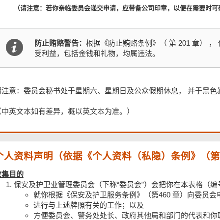
（请注意：若你亲临委员会递交申请，应带备公司印章，以便在需要时可
防止贿赂警告：
根据《防止贿赂条例》（ 第 201 章）
受利益，包括金钱和礼物，均属违法。
请注意：委员会秘书处于星期六、星期日及公众假期休息， 并于黑色
（中英文本如有差异，概以英文本为准。）
个人资料声明（依据《个人资料（私隐）条例》（第 
收集目的
保安及护卫业管理委员会（下称“委员会”）会把你在本表格（编号
就你根据《保安及护卫服务条例》（第460 章）向委员
进行与上述牌照有关的工作；以及
方便委员会、警务处处长、政府其他局和部门的代表和你