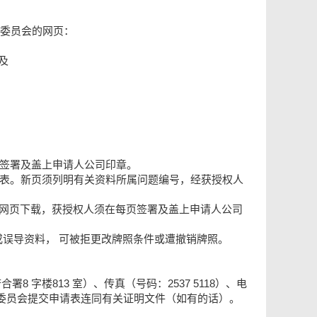
委员会的网页：
及
边签署及盖上申请人公司印章。
请表。新页须列明有关资料所属问题编号，经获授权人
”）网页下载，获授权人须在每页签署及盖上申请人公司
或误导资料， 可被拒更改牌照条件或遭撤销牌照。
合署8 字楼813 室）、传真（号码：
2537 5118
）、电
委员会提交申请表连同有关证明文件（如有的话）。