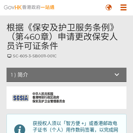
根据《保安及护卫服务条例》
（第460章）申请更改保安人
员许可证条件
SC-605-3-SB0011-001C
1
)
简介
简介
中华人民共和国
香港特别行政区政府
保安及护卫业管理委员会
申请详情
获授权人须以「智方便 +」或香港邮政电
申请人声明及附件
子证书（个人）用作数码签署，以完成网