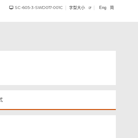
SC-605-3-SWD017-001C
字型大小
简
Eng
式