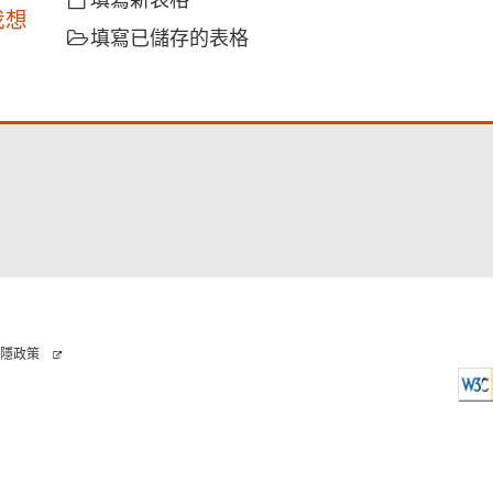
填寫新表格
我想
填寫已儲存的表格
隱政策