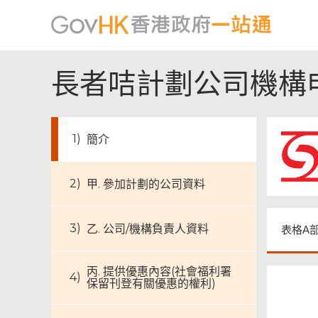
長者咭計劃公司機構
簡介
甲. 參加計劃的公司資料
頁
尾
菜
單
乙. 公司/機構負責人資料
表格A
丙. 提供優惠內容(社會福利署
保留刊登有關優惠的權利)