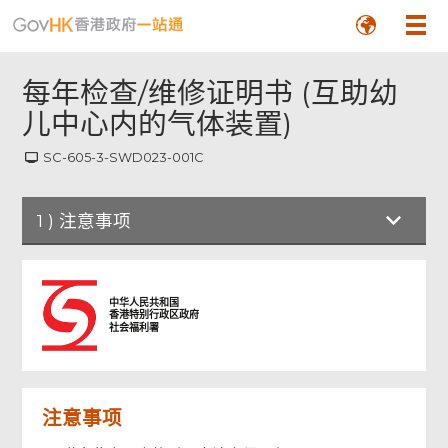
每年检查/维修证明书 (互助幼
儿中心内的气体装置)
SC-605-3-SWD023-001C
1
)
注意事项
注意事项
中华人民共和国
香港特别行政区政府
社会福利署
香港法例第二四三章幼儿服务条例
每年检查/维修证明书
(互助幼儿中心内的气体装置)
注意事项
负责进行工程的注册气体装置技工, 注册气体工
程承办商签署