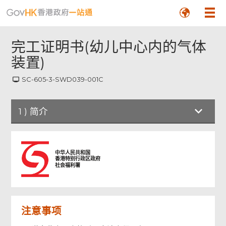
完工证明书(幼儿中心内的气体
装置)
SC-605-3-SWD039-001C
1
)
简介
简介
中华人民共和国
香港特别行政区政府
社会福利署
香港法例第二四三章幼儿服务条例
完工证明书(幼儿中心内的气体装置)
负责进行工程的注册气体装置技工, 注册气体工
注意事项
程承办商签署