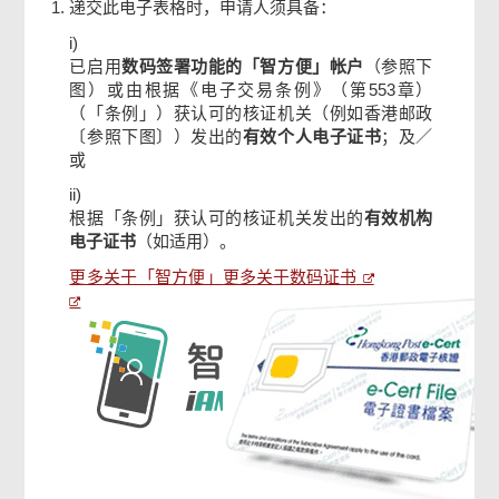
递交此电子表格时，申请人须具备：
i)
确认通知书
已启用
数码签署功能的「智方便」帐户
（参照下
图）或由根据《电子交易条例》（第553章）
（「条例」）获认可的核证机关（例如香港邮政
〔参照下图〕）发出的
有效个人电子证书
；及／
或
ii)
根据「条例」获认可的核证机关发出的
有效机构
电子证书
（如适用）。
更多关于「智方便」
更多关于数码证书