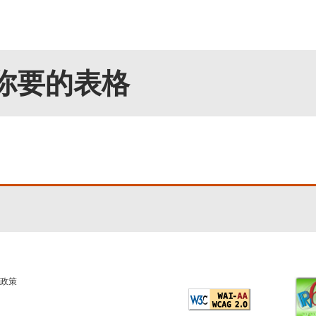
你要的表格
政策