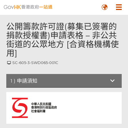
公開籌款許可證(募集已簽署的
捐款授權書)申請表格 – 非公共
街道的公眾地方 [合資格機構使
用]
SC-605-3-SWD065-001C
1
)
申請須知
申請須知
中華人民共和國
香港特別行政區政府
社會福利署
申請機構及籌款活動的資料