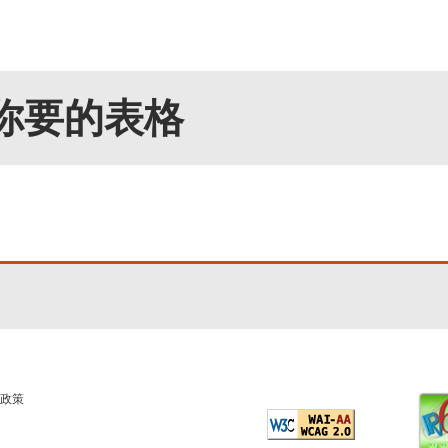
你要的表格
政策