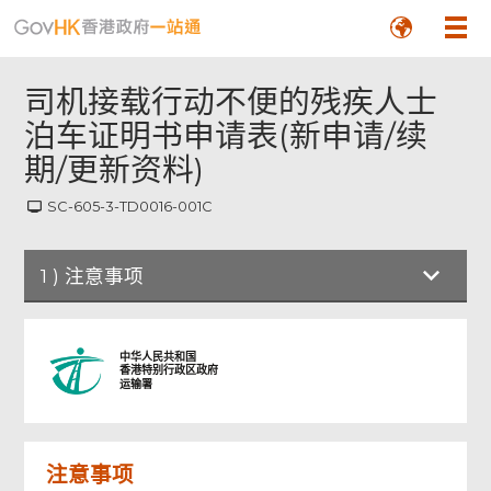
司机接载行动不便的残疾人士
泊车证明书申请表(新申请/续
期/更新资料)
SC-605-3-TD0016-001C
1
)
注意事项
注意事项
中华人民共和国
香港特别行政区政府
运输署
新申请/续期申请/更新资料
注意事项
第一部份：申请人现时的个人资料